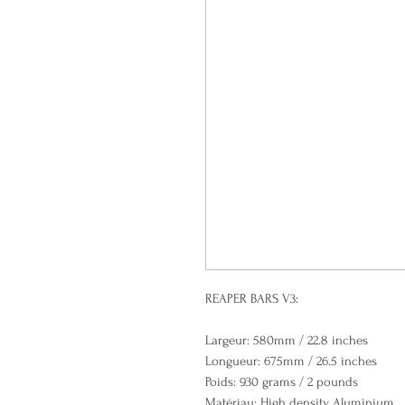
REAPER BARS V3:
Largeur: 580mm / 22.8 inches
Longueur: 675mm / 26.5 inches
Poids: 930 grams / 2 pounds
Matériau: High density Aluminium