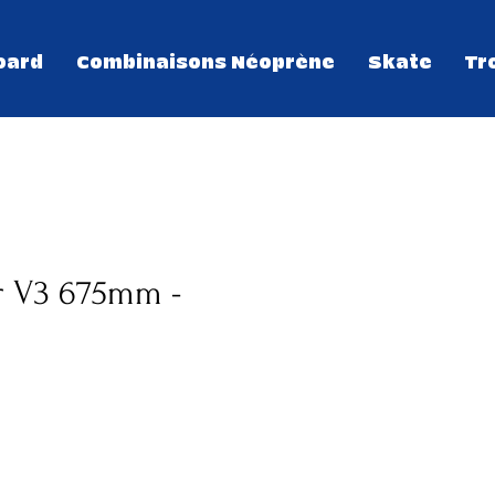
oard
Combinaisons Néoprène
Skate
Tr
r V3 675mm -