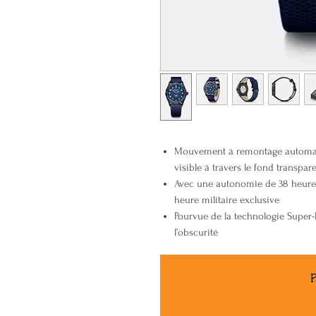
Mouvement à remontage automati
visible à travers le fond transpar
Avec une autonomie de 38 heures, 
heure militaire exclusive
Pourvue de la technologie Super
l’obscurité
P