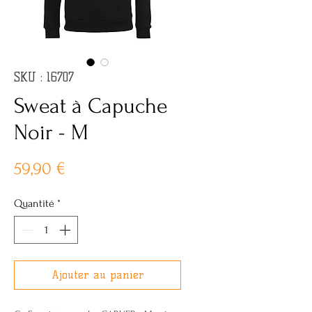
SKU : 16707
Sweat à Capuche
Noir - M
Prix
59,90 €
Quantité
*
Ajouter au panier