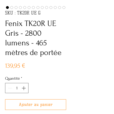
SKU : TK20R UE G
Fenix TK20R UE
Gris - 2800
lumens - 465
mètres de portée
Prix
139,95 €
Quantité
*
Ajouter au panier